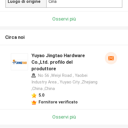
Luogo di origine
Cina
Osservi più
Circa noi
Yuyao Jingtao Hardware
Co.,Ltd. profilo del
produttore
No 56 ,Weiyi Road , Yaobei
Industry Area , Yuyao City ,Zhejiang
,China ,China
5.0
Fornitore verificato
Osservi più