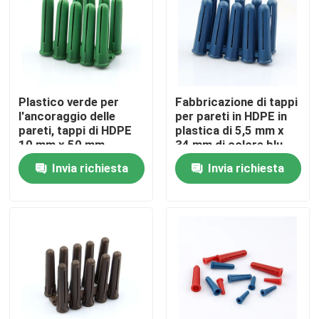
Plastico verde per
Fabbricazione di tappi
l'ancoraggio delle
per pareti in HDPE in
pareti, tappi di HDPE
plastica di 5,5 mm x
10 mm x 50 mm
34 mm di colore blu
Invia richiesta
Invia richiesta
Casa
Prodotti
Video