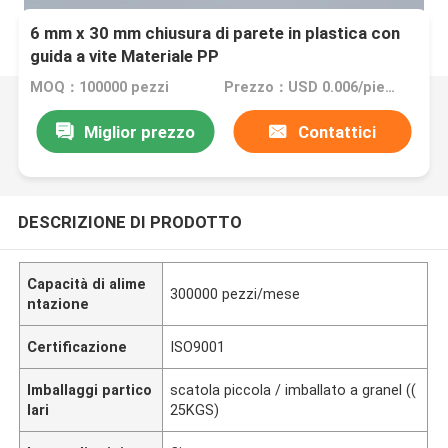
6 mm x 30 mm chiusura di parete in plastica con
guida a vite Materiale PP
MOQ：100000 pezzi
Prezzo：USD 0.006/piece
Miglior prezzo
Contattici
DESCRIZIONE DI PRODOTTO
Capacità di alime
300000 pezzi/mese
ntazione
Certificazione
ISO9001
Imballaggi partico
scatola piccola / imballato a granel ((
lari
25KGS)